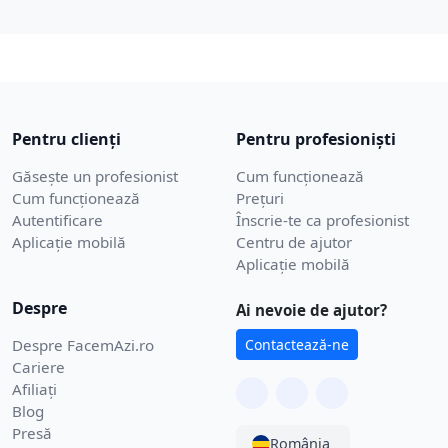
Pentru clienți
Pentru profesioniști
Găsește un profesionist
Cum funcționează
Cum funcționează
Prețuri
Autentificare
Înscrie-te ca profesionist
Aplicație mobilă
Centru de ajutor
Aplicație mobilă
Despre
Ai nevoie de ajutor?
Despre FacemAzi.ro
Contactează-ne
Cariere
Afiliați
Blog
Presă
România