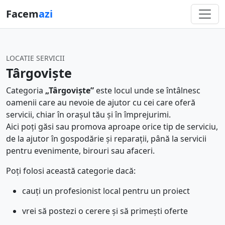
Facem
azi
LOCATIE SERVICII
Târgoviște
Categoria
„Târgoviște”
este locul unde se întâlnesc
oamenii care au nevoie de ajutor cu cei care oferă
servicii, chiar în orașul tău și în împrejurimi.
Aici poți găsi sau promova aproape orice tip de serviciu,
de la ajutor în gospodărie și reparații, până la servicii
pentru evenimente, birouri sau afaceri.
Poți folosi această categorie dacă:
cauți un profesionist local pentru un proiect
vrei să postezi o cerere și să primești oferte