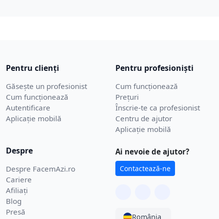
Pentru clienți
Pentru profesioniști
Găsește un profesionist
Cum funcționează
Cum funcționează
Prețuri
Autentificare
Înscrie-te ca profesionist
Aplicație mobilă
Centru de ajutor
Aplicație mobilă
Despre
Ai nevoie de ajutor?
Despre FacemAzi.ro
Contactează-ne
Cariere
Afiliați
Blog
Presă
România