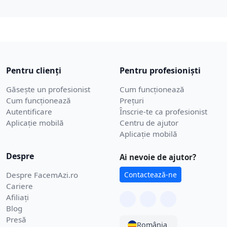
Pentru clienți
Pentru profesioniști
Găsește un profesionist
Cum funcționează
Cum funcționează
Prețuri
Autentificare
Înscrie-te ca profesionist
Aplicație mobilă
Centru de ajutor
Aplicație mobilă
Despre
Ai nevoie de ajutor?
Despre FacemAzi.ro
Contactează-ne
Cariere
Afiliați
Blog
Presă
România