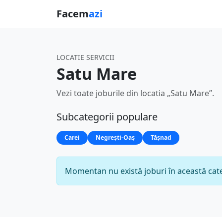
Facem
azi
LOCATIE SERVICII
Satu Mare
Vezi toate joburile din locatia „Satu Mare”.
Subcategorii populare
Carei
Negrești-Oaș
Tășnad
Momentan nu există joburi în această cate