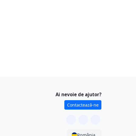
Ai nevoie de ajutor?
Contactează-ne
România