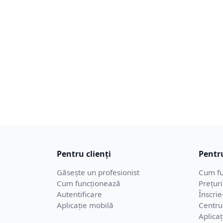
Pentru clienți
Pentru
Găsește un profesionist
Cum fu
Cum funcționează
Prețuri
Autentificare
Înscrie
Aplicație mobilă
Centru
Aplica