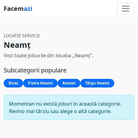
Facem
azi
LOCATIE SERVICII
Neamț
Vezi toate joburile din locatia „Neamț”.
Subcategorii populare
Bicaz
Piatra Neamț
Roman
Târgu Neamț
Momentan nu există joburi în această categorie.
Revino mai târziu sau alege o altă categorie.