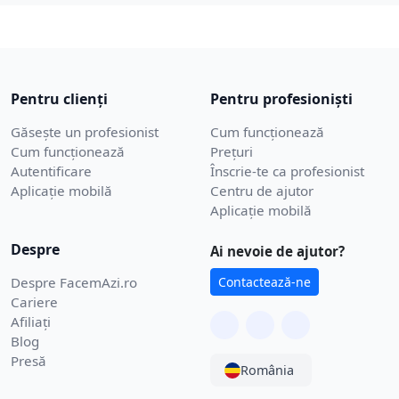
Pentru clienți
Pentru profesioniști
Găsește un profesionist
Cum funcționează
Cum funcționează
Prețuri
Autentificare
Înscrie-te ca profesionist
Aplicație mobilă
Centru de ajutor
Aplicație mobilă
Despre
Ai nevoie de ajutor?
Despre FacemAzi.ro
Contactează-ne
Cariere
Afiliați
Blog
Presă
România