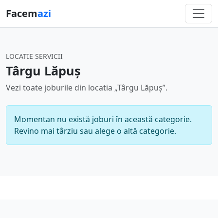
Facem
azi
LOCATIE SERVICII
Târgu Lăpuș
Vezi toate joburile din locatia „Târgu Lăpuș”.
Momentan nu există joburi în această categorie.
Revino mai târziu sau alege o altă categorie.