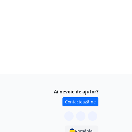
Ai nevoie de ajutor?
Contactează-ne
România