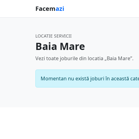
Facem
azi
LOCATIE SERVICII
Baia Mare
Vezi toate joburile din locatia „Baia Mare”.
Momentan nu există joburi în această cate