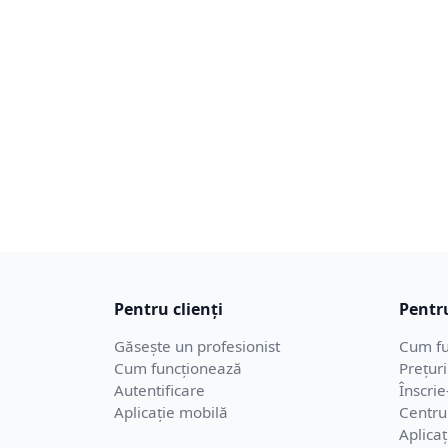
Pentru clienți
Pentru
Găsește un profesionist
Cum fu
Cum funcționează
Prețuri
Autentificare
Înscrie
Aplicație mobilă
Centru
Aplica