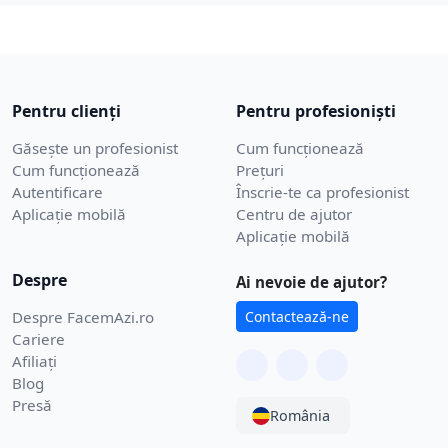
Pentru clienți
Pentru profesioniști
Găsește un profesionist
Cum funcționează
Cum funcționează
Prețuri
Autentificare
Înscrie-te ca profesionist
Aplicație mobilă
Centru de ajutor
Aplicație mobilă
Despre
Ai nevoie de ajutor?
Despre FacemAzi.ro
Contactează-ne
Cariere
Afiliați
Blog
Presă
România