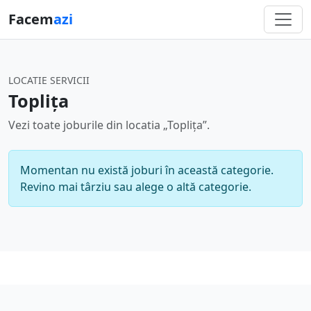
Facem
azi
LOCATIE SERVICII
Toplița
Vezi toate joburile din locatia „Toplița”.
Momentan nu există joburi în această categorie.
Revino mai târziu sau alege o altă categorie.