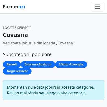
Facem
azi
LOCATIE SERVICII
Covasna
Vezi toate joburile din locatia „Covasna”.
Subcategorii populare
Baraolt
Întorsura Buzăului
Sfântu Gheorghe
Târgu Secuiesc
Momentan nu există joburi în această categorie.
Revino mai târziu sau alege o altă categorie.