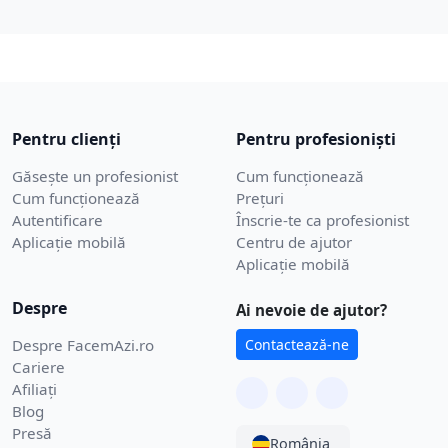
Pentru clienți
Pentru profesioniști
Găsește un profesionist
Cum funcționează
Cum funcționează
Prețuri
Autentificare
Înscrie-te ca profesionist
Aplicație mobilă
Centru de ajutor
Aplicație mobilă
Despre
Ai nevoie de ajutor?
Despre FacemAzi.ro
Contactează-ne
Cariere
Afiliați
Blog
Presă
România