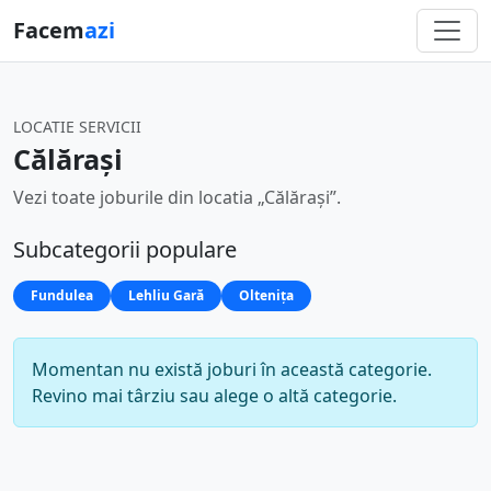
Facem
azi
LOCATIE SERVICII
Călărași
Vezi toate joburile din locatia „Călărași”.
Subcategorii populare
Fundulea
Lehliu Gară
Oltenița
Momentan nu există joburi în această categorie.
Revino mai târziu sau alege o altă categorie.