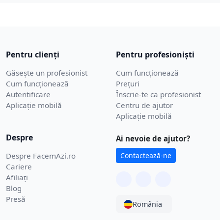
Pentru clienți
Pentru profesioniști
Găsește un profesionist
Cum funcționează
Cum funcționează
Prețuri
Autentificare
Înscrie-te ca profesionist
Aplicație mobilă
Centru de ajutor
Aplicație mobilă
Despre
Ai nevoie de ajutor?
Despre FacemAzi.ro
Contactează-ne
Cariere
Afiliați
Blog
Presă
România