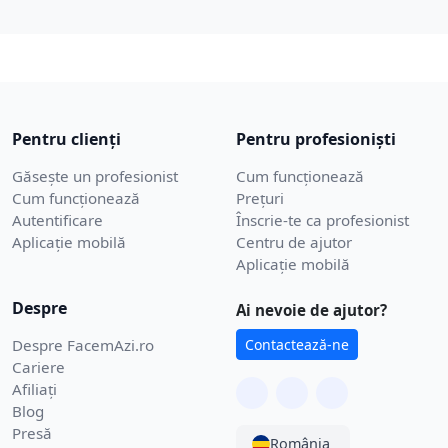
Pentru clienți
Pentru profesioniști
Găsește un profesionist
Cum funcționează
Cum funcționează
Prețuri
Autentificare
Înscrie-te ca profesionist
Aplicație mobilă
Centru de ajutor
Aplicație mobilă
Despre
Ai nevoie de ajutor?
Despre FacemAzi.ro
Contactează-ne
Cariere
Afiliați
Blog
Presă
România