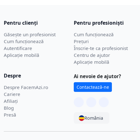
Pentru clienți
Pentru profesioniști
Găsește un profesionist
Cum funcționează
Cum funcționează
Prețuri
Autentificare
Înscrie-te ca profesionist
Aplicație mobilă
Centru de ajutor
Aplicație mobilă
Despre
Ai nevoie de ajutor?
Despre FacemAzi.ro
Contactează-ne
Cariere
Afiliați
Blog
Presă
România