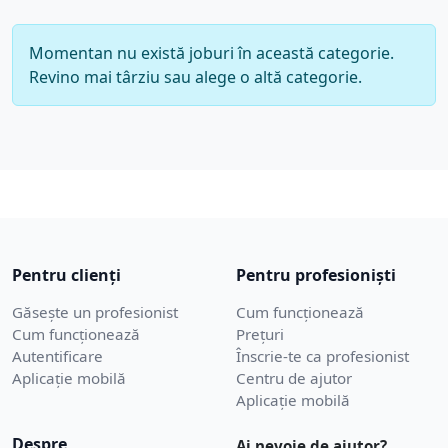
Momentan nu există joburi în această categorie.
Revino mai târziu sau alege o altă categorie.
Pentru clienți
Pentru profesioniști
Găsește un profesionist
Cum funcționează
Cum funcționează
Prețuri
Autentificare
Înscrie-te ca profesionist
Aplicație mobilă
Centru de ajutor
Aplicație mobilă
Despre
Ai nevoie de ajutor?