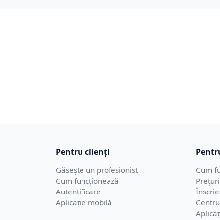
Pentru clienți
Pentru
Găsește un profesionist
Cum fu
Cum funcționează
Prețuri
Autentificare
Înscrie
Aplicație mobilă
Centru
Aplica