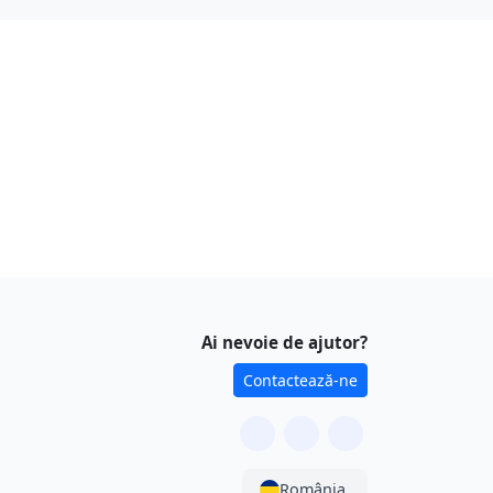
Ai nevoie de ajutor?
Contactează-ne
România