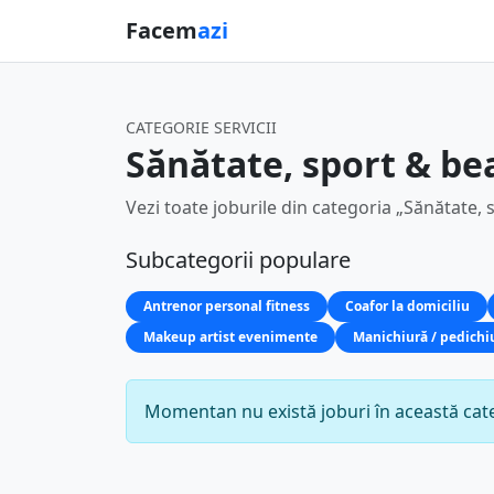
Facem
azi
CATEGORIE SERVICII
Sănătate, sport & be
Vezi toate joburile din categoria „Sănătate, 
Subcategorii populare
Antrenor personal fitness
Coafor la domiciliu
Makeup artist evenimente
Manichiură / pedichiu
Momentan nu există joburi în această cate