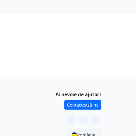
Ai nevoie de ajutor?
Contactează-ne
România