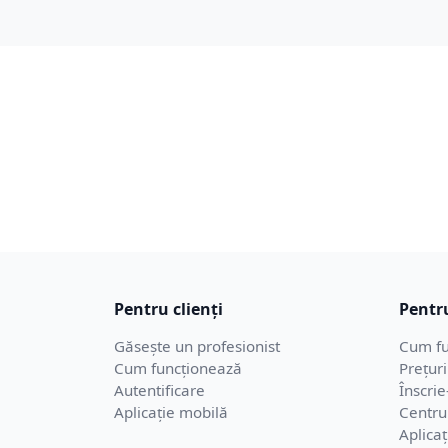
Pentru clienți
Pentru
Găsește un profesionist
Cum fu
Cum funcționează
Prețuri
Autentificare
Înscrie
Aplicație mobilă
Centru
Aplica