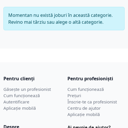
Momentan nu există joburi în această categorie.
Revino mai târziu sau alege o altă categorie.
Pentru clienți
Pentru profesioniști
Găsește un profesionist
Cum funcționează
Cum funcționează
Prețuri
Autentificare
Înscrie-te ca profesionist
Aplicație mobilă
Centru de ajutor
Aplicație mobilă
Despre
Ai nevoie de ajutor?